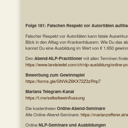
Folge 181: Falschen Respekt vor Autoritäten auflö
Falscher Respekt vor Autoritäten kann fatale Auswirkun
Blick in den Alltag von Krankenhäusern. Wie Du das ab
kannst Du eine Ausbildung im Wert von € 1.650 gewinnen
Den
Abend-NLP-Practitioner
mit allen Terminen finde
https://www.landsiedel.com/ch/nlp-ausbildung/online-pra
Bewerbung zum Gewinnspiel
https://forms.gle/GNVkZ6KX72Z3zRhp7
Marians Telegram-Kanal
https://t.me/selbstbeeinflussung
Die kostenfreien
Online-Abend-Seminare
Alle Online-Abend-Seminare:
https://marianzefferer.at/
Online
NLP-Seminare und Ausbildungen