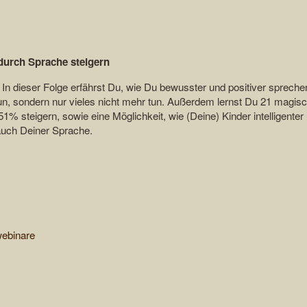
t durch Sprache steigern
. In dieser Folge erfährst Du, wie Du bewusster und positiver spreche
tun, sondern nur vieles nicht mehr tun. Außerdem lernst Du 21 magis
51% steigern, sowie eine Möglichkeit, wie (Deine) Kinder intelligenter
auch Deiner Sprache.
webinare