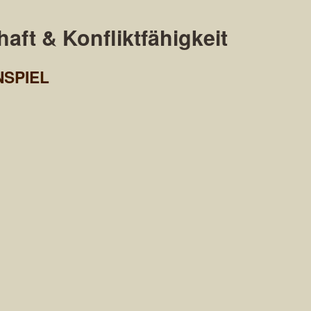
aft & Konfliktfähigkeit
NSPIEL