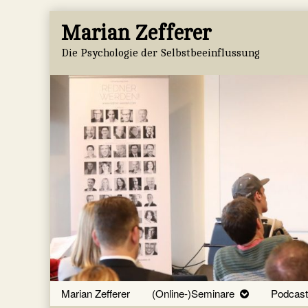
Skip
Marian Zefferer
to
content
Die Psychologie der Selbstbeeinflussung
Marian Zefferer
(Online-)Seminare
Podcast