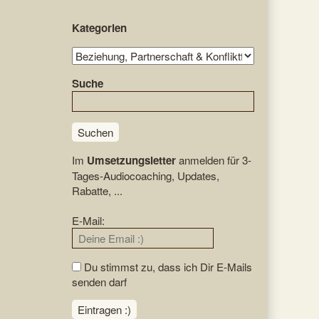
Primary
Kategorien
Sidebar
Kategorien
Suche
Suchen
Im
Umsetzungsletter
anmelden für 3-
Tages-Audiocoaching, Updates,
Rabatte, ...
E-Mail:
Du stimmst zu, dass ich Dir E-Mails
senden darf
Eintragen :)