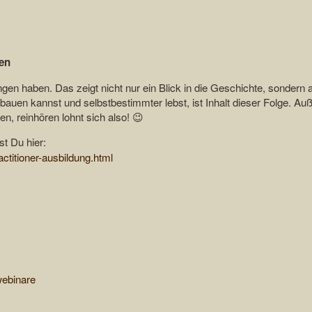
sen
gen haben. Das zeigt nicht nur ein Blick in die Geschichte, sondern 
bauen kannst und selbstbestimmter lebst, ist Inhalt dieser Folge. A
, reinhören lohnt sich also! 😉
st Du hier:
ctitioner-ausbildung.html
webinare