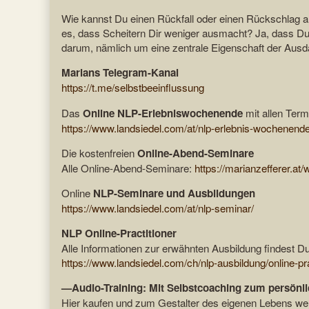
Wie kannst Du einen Rückfall oder einen Rückschlag 
es, dass Scheitern Dir weniger ausmacht? Ja, dass Du 
darum, nämlich um eine zentrale Eigenschaft der Ausd
Marians Telegram-Kanal
https://t.me/selbstbeeinflussung
Das
Online NLP-Erlebniswochenende
mit allen Term
https://www.landsiedel.com/at/nlp-erlebnis-wochenend
Die kostenfreien
Online-Abend-Seminare
Alle Online-Abend-Seminare:
https://marianzefferer.at/
Online
NLP-Seminare und Ausbildungen
https://www.landsiedel.com/at/nlp-seminar/
NLP Online-Practitioner
Alle Informationen zur erwähnten Ausbildung findest Du
https://www.landsiedel.com/ch/nlp-ausbildung/online-pra
—Audio-Training: Mit Selbstcoaching zum persönl
Hier kaufen und zum Gestalter des eigenen Lebens w