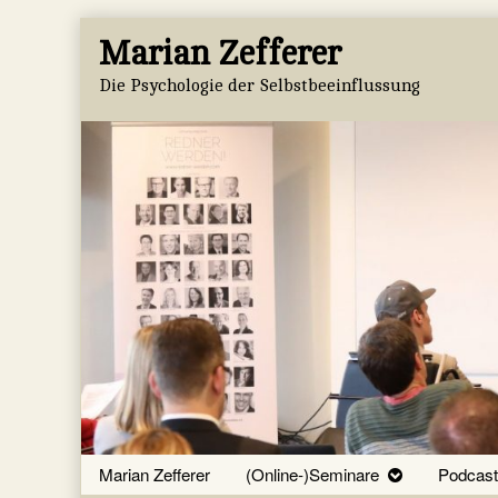
Skip
Marian Zefferer
to
content
Die Psychologie der Selbstbeeinflussung
Marian Zefferer
(Online-)Seminare
Podcast