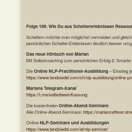
Folge 199: Wie Du aus Scheitererlebnissen Ressou
Scheitern möchte man möglichst vermeiden und gleichz
persönlichen Scheiter-Erlebnissen deutlich besser umge
Das neue Hörbuch von Marian
Mit Selbstcoaching zum persönlichen Erfolg 2: Smart
Die
Online NLP-Practitioner-Ausbildung
– Einstieg j
https://www.landsiedel.com/ch/nlp-ausbildung/online-pra
Marians Telegram-Kanal
https://t.me/selbstbeeinflussung
Die kostenfreien
Online-Abend-Seminare
Alle Online-Abend-Seminare:
https://marianzefferer.at/
Online
NLP-Seminare und Ausbildungen
https://www.landsiedel.com/at/nlp-seminar/