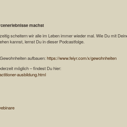
rcenerlebnisse machst
eitig scheitern wir alle im Leben immer wieder mal. Wie Du mit Dein
hen kannst, lernst Du in dieser Podcastfolge.
e Gewohnheiten aufbauen:
https://www.feiyr.com/x/gewohnheiten
ederzeit möglich – findest Du hier:
ctitioner-ausbildung.html
webinare