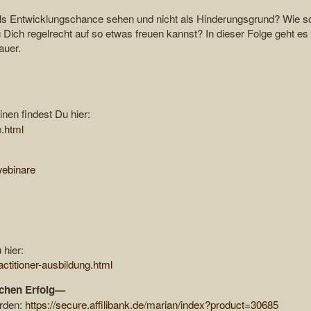
als Entwicklungschance sehen und nicht als Hinderungsgrund? Wie s
Dich regelrecht auf so etwas freuen kannst? In dieser Folge geht es
auer.
inen findest Du hier:
e.html
webinare
 hier:
ctitioner-ausbildung.html
ichen Erfolg—
erden:
https://secure.affilibank.de/marian/index?product=30685