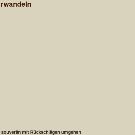
erwandeln
nd souverän mit Rückschlägen umgehen