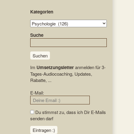
Primary
Kategorien
Sidebar
Kategorien
Suche
Suchen
Im
Umsetzungsletter
anmelden für 3-
Tages-Audiocoaching, Updates,
Rabatte, ...
E-Mail:
Du stimmst zu, dass ich Dir E-Mails
senden darf
Eintragen :)