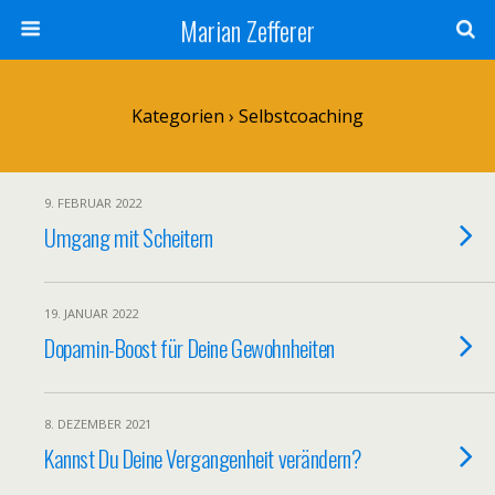
Marian Zefferer
Kategorien ›
Selbstcoaching
9. FEBRUAR 2022
Umgang mit Scheitern
19. JANUAR 2022
Dopamin-Boost für Deine Gewohnheiten
8. DEZEMBER 2021
Kannst Du Deine Vergangenheit verändern?