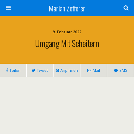
Marian Zefferer
9. Februar 2022
Umgang Mit Scheitern
Teilen
Tweet
Anpinnen
Mail
SMS