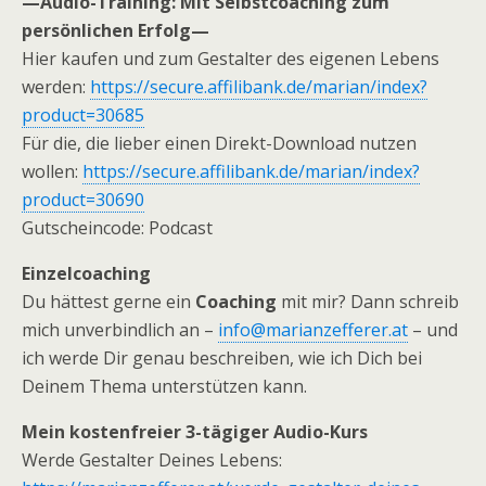
—Audio-Training: Mit Selbstcoaching zum
persönlichen Erfolg—
Hier kaufen und zum Gestalter des eigenen Lebens
werden:
https://secure.affilibank.de/marian/index?
product=30685
Für die, die lieber einen Direkt-Download nutzen
wollen:
https://secure.affilibank.de/marian/index?
product=30690
Gutscheincode: Podcast
Einzelcoaching
Du hättest gerne ein
Coaching
mit mir? Dann schreib
mich unverbindlich an –
info@marianzefferer.at
– und
ich werde Dir genau beschreiben, wie ich Dich bei
Deinem Thema unterstützen kann.
Mein kostenfreier 3-tägiger Audio-Kurs
Werde Gestalter Deines Lebens: