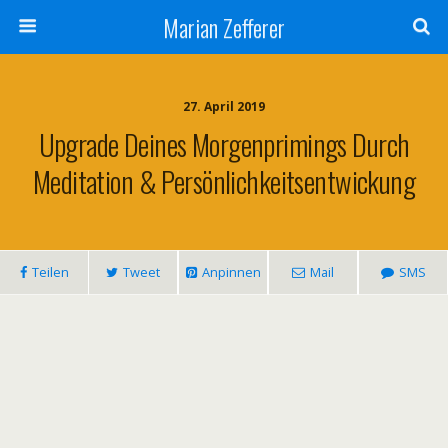
Marian Zefferer
27. April 2019
Upgrade Deines Morgenprimings Durch
Meditation & Persönlichkeitsentwickung
Teilen
Tweet
Anpinnen
Mail
SMS