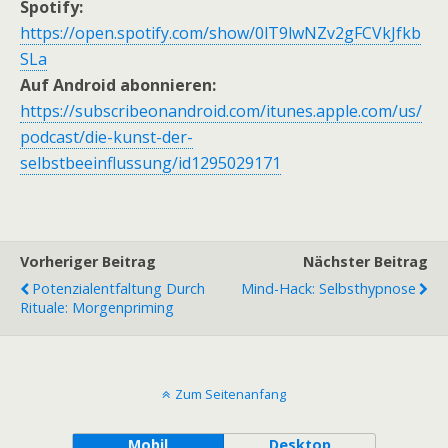
Spotify:
https://open.spotify.com/show/0lT9lwNZv2gFCVkJfkb
SLa
Auf Android abonnieren:
https://subscribeonandroid.com/itunes.apple.com/us/
podcast/die-kunst-der-
selbstbeeinflussung/id1295029171
Vorheriger Beitrag
Nächster Beitrag
Potenzialentfaltung Durch
Mind-Hack: Selbsthypnose
Rituale: Morgenpriming
Zum Seitenanfang
Mobil
Desktop