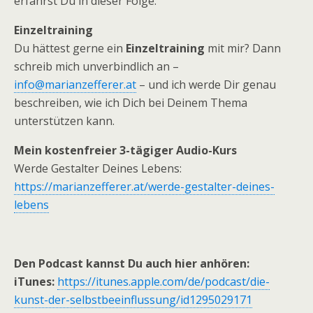
erfährst Du in dieser Folge.
Einzeltraining
Du hättest gerne ein
Einzeltraining
mit mir? Dann
schreib mich unverbindlich an –
info@marianzefferer.at
– und ich werde Dir genau
beschreiben, wie ich Dich bei Deinem Thema
unterstützen kann.
Mein kostenfreier 3-tägiger Audio-Kurs
Werde Gestalter Deines Lebens:
https://marianzefferer.at/werde-gestalter-deines-
lebens
Den Podcast kannst Du auch hier anhören:
iTunes:
https://itunes.apple.com/de/podcast/die-
kunst-der-selbstbeeinflussung/id1295029171