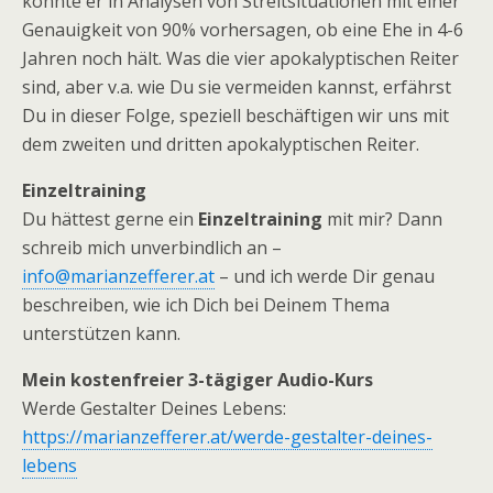
konnte er in Analysen von Streitsituationen mit einer
Genauigkeit von 90% vorhersagen, ob eine Ehe in 4-6
Jahren noch hält. Was die vier apokalyptischen Reiter
sind, aber v.a. wie Du sie vermeiden kannst, erfährst
Du in dieser Folge, speziell beschäftigen wir uns mit
dem zweiten und dritten apokalyptischen Reiter.
Einzeltraining
Du hättest gerne ein
Einzeltraining
mit mir? Dann
schreib mich unverbindlich an –
info@marianzefferer.at
– und ich werde Dir genau
beschreiben, wie ich Dich bei Deinem Thema
unterstützen kann.
Mein kostenfreier 3-tägiger Audio-Kurs
Werde Gestalter Deines Lebens:
https://marianzefferer.at/werde-gestalter-deines-
lebens