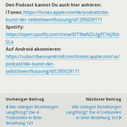
Den Podcast kannst Du auch hier anhören:
iTunes:
https://itunes.apple.com/de/podcast/die-
kunst-der-selbstbeeinflussung/id1295029171
Spotify:
https://open.spotify.com/show/0lT9lwNZv2gFCVkJfkb
SLa
Auf Android abonnieren:
https://subscribeonandroid.com/itunes.apple.com/us/
podcast/die-kunst-der-
selbstbeeinflussung/id1295029171
Vorheriger Beitrag
Nächster Beitrag
Wie Gelingen Beziehungen
Wie Gelingen Beziehungen
Langfristig? Die 4
Langfristig? Die 4 Todsünden
Todsünden In Einer
In Einer Beziehung 3v3
Beziehung 1v3