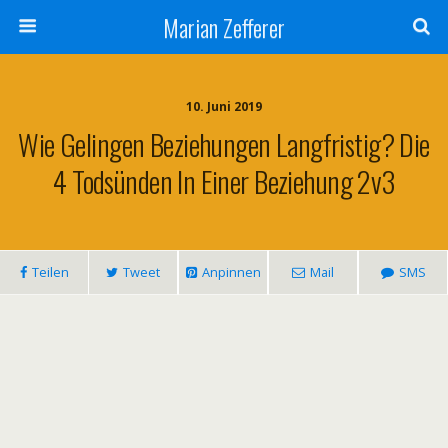
Marian Zefferer
10. Juni 2019
Wie Gelingen Beziehungen Langfristig? Die
4 Todsünden In Einer Beziehung 2v3
Teilen
Tweet
Anpinnen
Mail
SMS