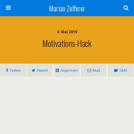
Marian Zefferer
4. Mai 2019
Motivations-Hack
Teilen
Tweet
Anpinnen
Mail
SMS