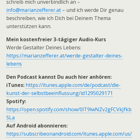
schreib mich unverbindlich an –
info@marianzefferer.at
– und ich werde Dir genau
beschreiben, wie ich Dich bei Deinem Thema
unterstützen kann.
Mein kostenfreier 3-tägiger Audio-Kurs
Werde Gestalter Deines Lebens:
https://marianzefferer.at/werde-gestalter-deines-
lebens
Den Podcast kannst Du auch hier anhören:
iTunes:
https://itunes.apple.com/de/podcast/die-
kunst-der-selbstbeeinflussung/id1295029171
Spotify:
https://open.spotify.com/show/0lT9lwNZv2gFCVkJfkb
SLa
Auf Android abonnieren:
https://subscribeonandroid.com/itunes.apple.com/us/