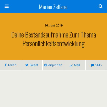
Marian Zefferer
16. Juni 2019
Deine Bestandsaufnahme Zum Thema
Persönlichkeitsentwicklung
Teilen
Tweet
Anpinnen
Mail
SMS