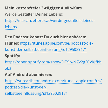
Mein kostenfreier 3-tägiger Audio-Kurs
Werde Gestalter Deines Lebens:
https://marianzefferer.at/werde-gestalter-deines-
lebens
Den Podcast kannst Du auch hier anhören:
iTunes:
https://itunes.apple.com/de/podcast/die-
kunst-der-selbstbeeinflussung/id1295029171
Spotify:
https://open.spotify.com/show/0lT9lwNZv2gFCVkJfkb
SLa
Auf Android abonnieren:
https://subscribeonandroid.com/itunes.apple.com/us/
podcast/die-kunst-der-
selbstbeeinflussung/id1295029171