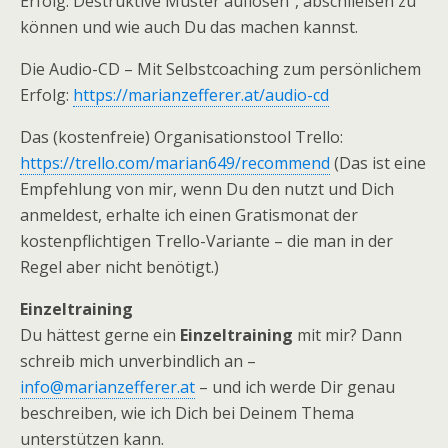
Erfolg: Destruktive Muster auflösen“, abschließen zu
können und wie auch Du das machen kannst.
Die Audio-CD – Mit Selbstcoaching zum persönlichem
Erfolg:
https://marianzefferer.at/audio-cd
Das (kostenfreie) Organisationstool Trello:
https://trello.com/marian649/recommend
(Das ist eine
Empfehlung von mir, wenn Du den nutzt und Dich
anmeldest, erhalte ich einen Gratismonat der
kostenpflichtigen Trello-Variante – die man in der
Regel aber nicht benötigt.)
Einzeltraining
Du hättest gerne ein
Einzeltraining
mit mir? Dann
schreib mich unverbindlich an –
info@marianzefferer.at
– und ich werde Dir genau
beschreiben, wie ich Dich bei Deinem Thema
unterstützen kann.