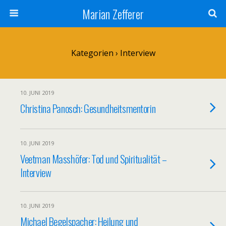
Marian Zefferer
Kategorien ›
Interview
10. JUNI 2019
Christina Panosch: Gesundheitsmentorin
10. JUNI 2019
Veetman Masshöfer: Tod und Spiritualität –
Interview
10. JUNI 2019
Michael Begelspacher: Heilung und