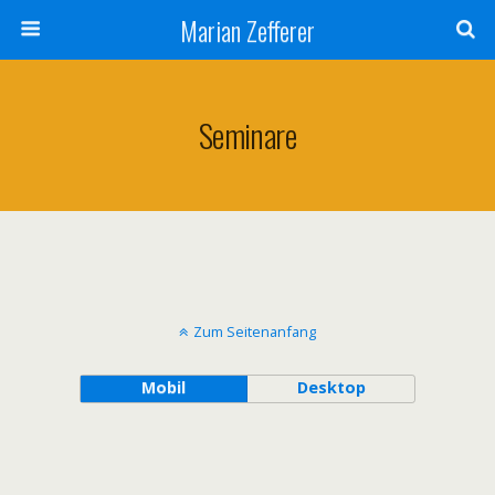
Marian Zefferer
Seminare
Zum Seitenanfang
Mobil
Desktop