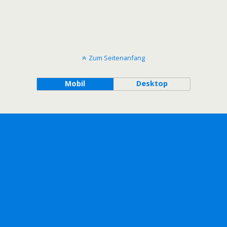
Zum Seitenanfang
Mobil
Desktop