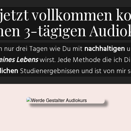
 jetzt vollkommen ko
nen 3-tägigen Audio
in nur drei Tagen wie Du mit
nachhaltigen
u
eines Lebens
wirst. Jede Methode die ich Dir
lichen
Studienergebnissen und ist von mir 