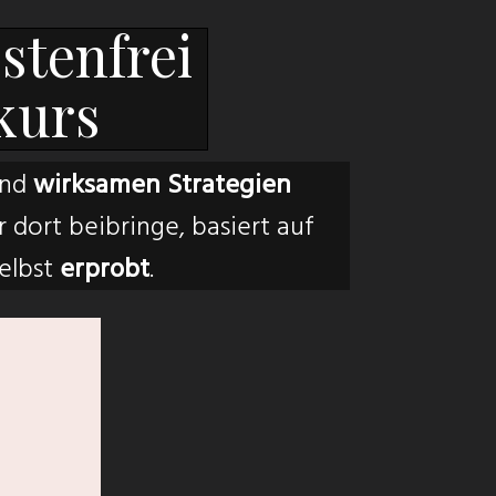
stenfrei
kurs
nd
wirksamen Strategien
 dort beibringe, basiert auf
selbst
erprobt
.