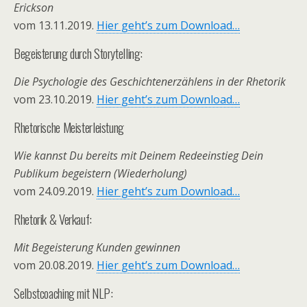
Erickson
vom 13.11.2019.
Hier geht’s zum Download…
Begeisterung durch Storytelling:
Die Psychologie des Geschichtenerzählens in der Rhetorik
vom 23.10.2019.
Hier geht’s zum Download…
Rhetorische Meisterleistung
Wie kannst Du bereits mit Deinem Redeeinstieg Dein
Publikum begeistern (Wiederholung)
vom 24.09.2019.
Hier geht’s zum Download…
Rhetorik & Verkauf:
Mit Begeisterung Kunden gewinnen
vom 20.08.2019.
Hier geht’s zum Download…
Selbstcoaching mit NLP: